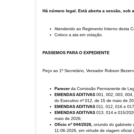
Há número legal. Está aberta a sessão, sob 
Atendendo ao Regimento Interno desta Ca
Coloco a ata em votação.
PASSEMOS PARA O EXPEDIENTE
Peço ao 1º Secretário, Vereador Robson Bezerra
Parecer
da Comissão Permanente de Legis
EMENDAS ADITIVAS
001, 002, 003, 004, 
do Executivo nº 012, de 15 de maio de 20
EMENDAS ADITIVAS
011, 012, 016 e 017
EMENDAS ADITIVAS
013, 014 e 015/2026
maio de 2026;
Ofício nº 044/2026,
oriundo do gabinete 
11-06-2026, em virtude de viagem oficial 