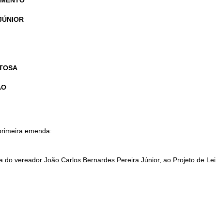
IMENTO
JÚNIOR
ITOSA
ÃO
 primeira emenda:
a do vereador João Carlos Bernardes Pereira Júnior, ao Projeto de Lei