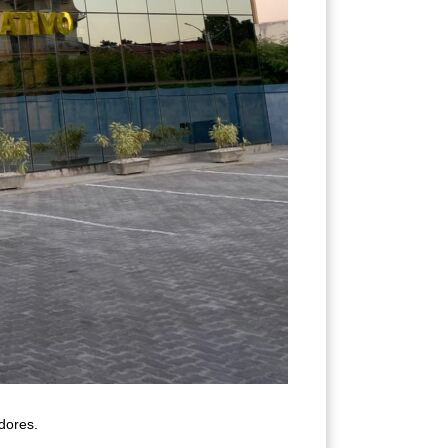
dores.