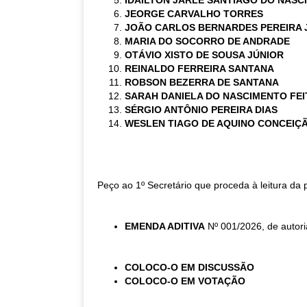
IDAILTON JARLE SANTIAGO DO NASC
JEORGE CARVALHO TORRES
JOÃO CARLOS BERNARDES PEREIRA 
MARIA DO SOCORRO DE ANDRADE
OTÁVIO XISTO DE SOUSA JÚNIOR
REINALDO FERREIRA SANTANA
ROBSON BEZERRA DE SANTANA
SARAH DANIELA DO NASCIMENTO FE
SÉRGIO ANTÔNIO PEREIRA DIAS
WESLEN TIAGO DE AQUINO CONCEIÇ
Peço ao 1º Secretário que proceda à leitura da
EMENDA ADITIVA
Nº 001/2026, de autori
COLOCO-O EM DISCUSSÃO
COLOCO-O EM VOTAÇÃO