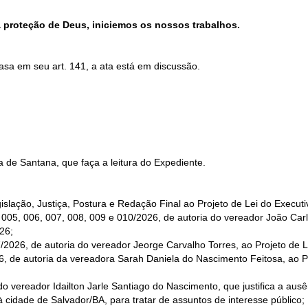
a proteção de Deus, iniciemos os nossos trabalhos.
sa em seu art. 141, a ata está em discussão.
 de Santana, que faça a leitura do Expediente.
lação, Justiça, Postura e Redação Final ao Projeto de Lei do Executi
005, 006, 007, 008, 009 e 010/2026, de autoria do vereador João Carl
26;
/2026, de autoria do vereador Jeorge Carvalho Torres, ao Projeto de L
, de autoria da vereadora Sarah Daniela do Nascimento Feitosa, ao Pr
do vereador Idailton Jarle Santiago do Nascimento, que justifica a aus
à cidade de Salvador/BA, para tratar de assuntos de interesse público;