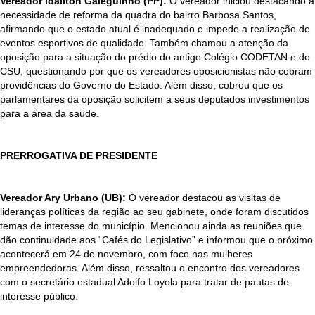
Vereador Idailton Galeguinho (PP):
O vereador iniciou destacando a
necessidade de reforma da quadra do bairro Barbosa Santos,
afirmando que o estado atual é inadequado e impede a realização de
eventos esportivos de qualidade. Também chamou a atenção da
oposição para a situação do prédio do antigo Colégio CODETAN e do
CSU, questionando por que os vereadores oposicionistas não cobram
providências do Governo do Estado. Além disso, cobrou que os
parlamentares da oposição solicitem a seus deputados investimentos
para a área da saúde.
PRERROGATIVA DE PRESIDENTE
Vereador Ary Urbano (UB):
O vereador destacou as visitas de
lideranças políticas da região ao seu gabinete, onde foram discutidos
temas de interesse do município. Mencionou ainda as reuniões que
dão continuidade aos “Cafés do Legislativo” e informou que o próximo
acontecerá em 24 de novembro, com foco nas mulheres
empreendedoras. Além disso, ressaltou o encontro dos vereadores
com o secretário estadual Adolfo Loyola para tratar de pautas de
interesse público.