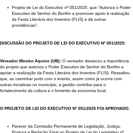
Projeto de Lei do Executivo nº 051/2025, que “Autoriza o Poder
Executivo de Senhor do Bonfim a promover apoio à realização
da Festa Literária dos Inventos (FLIS) e dá outras
providências”;
DISCUSSÃO DO PROJETO DE LEI DO EXECUTIVO Nº 051/2025:
Vereador Weslen Aquino (UB):
O vereador destacou a importância
do projeto que autoriza o Poder Executivo de Senhor do Bonfim a
apoiar a realização da Festa Literária dos Inventos (FLIS). Ressaltou
que, ao caminhar junto com o evento, assim como já ocorre com
outras iniciativas no município, a gestão contribui para o
fortalecimento da cultura e o fomento da economia local.
O PROJETO DE LEI DO EXECUTIVO Nº 051/2025 FOI APROVADO.
Parecer da Comissão Permanente de Legislação, Justiça,
Postura e Redação Final ao Projeto de Lei do Legislativo nº