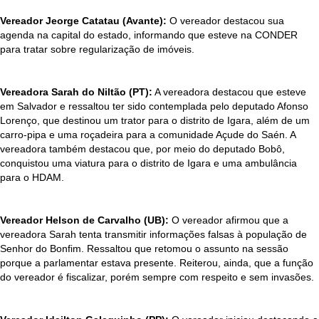
Vereador Jeorge Catatau (Avante):
O vereador destacou sua
agenda na capital do estado, informando que esteve na CONDER
para tratar sobre regularização de imóveis.
Vereadora Sarah do Niltão (PT):
A vereadora destacou que esteve
em Salvador e ressaltou ter sido contemplada pelo deputado Afonso
Lorenço, que destinou um trator para o distrito de Igara, além de um
carro-pipa e uma roçadeira para a comunidade Açude do Saén. A
vereadora também destacou que, por meio do deputado Bobô,
conquistou uma viatura para o distrito de Igara e uma ambulância
para o HDAM.
Vereador Helson de Carvalho (UB):
O vereador afirmou que a
vereadora Sarah tenta transmitir informações falsas à população de
Senhor do Bonfim. Ressaltou que retomou o assunto na sessão
porque a parlamentar estava presente. Reiterou, ainda, que a função
do vereador é fiscalizar, porém sempre com respeito e sem invasões.