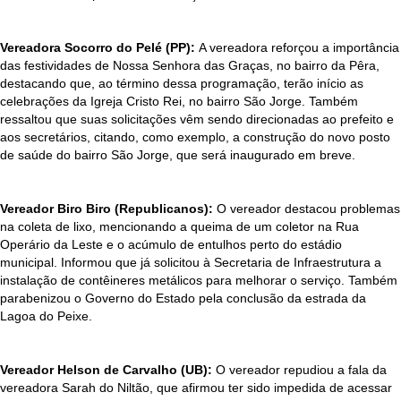
Vereadora Socorro do Pelé (PP):
A vereadora reforçou a importância
das festividades de Nossa Senhora das Graças, no bairro da Pêra,
destacando que, ao término dessa programação, terão início as
celebrações da Igreja Cristo Rei, no bairro São Jorge. Também
ressaltou que suas solicitações vêm sendo direcionadas ao prefeito e
aos secretários, citando, como exemplo, a construção do novo posto
de saúde do bairro São Jorge, que será inaugurado em breve.
Vereador Biro Biro (Republicanos):
O vereador destacou problemas
na coleta de lixo, mencionando a queima de um coletor na Rua
Operário da Leste e o acúmulo de entulhos perto do estádio
municipal. Informou que já solicitou à Secretaria de Infraestrutura a
instalação de contêineres metálicos para melhorar o serviço. Também
parabenizou o Governo do Estado pela conclusão da estrada da
Lagoa do Peixe.
Vereador Helson de Carvalho (UB):
O vereador repudiou a fala da
vereadora Sarah do Niltão, que afirmou ter sido impedida de acessar