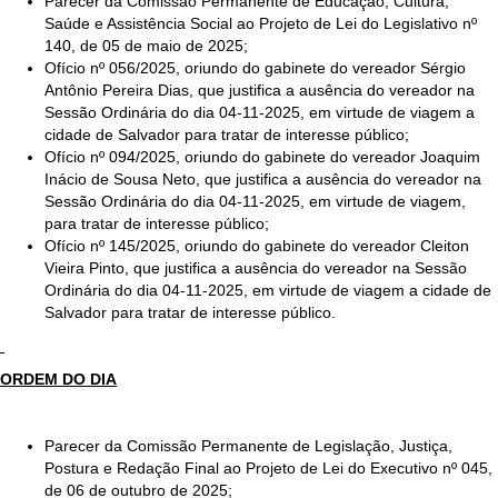
Parecer da Comissão Permanente de Educação, Cultura,
Saúde e Assistência Social ao Projeto de Lei do Legislativo nº
140, de 05 de maio de 2025;
Ofício nº 056/2025, oriundo do gabinete do vereador Sérgio
Antônio Pereira Dias, que justifica a ausência do vereador na
Sessão Ordinária do dia 04-11-2025, em virtude de viagem a
cidade de Salvador para tratar de interesse público;
Ofício nº 094/2025, oriundo do gabinete do vereador Joaquim
Inácio de Sousa Neto, que justifica a ausência do vereador na
Sessão Ordinária do dia 04-11-2025, em virtude de viagem,
para tratar de interesse público;
Ofício nº 145/2025, oriundo do gabinete do vereador Cleiton
Vieira Pinto, que justifica a ausência do vereador na Sessão
Ordinária do dia 04-11-2025, em virtude de viagem a cidade de
Salvador para tratar de interesse público.
ORDEM DO DIA
Parecer da Comissão Permanente de Legislação, Justiça,
Postura e Redação Final ao Projeto de Lei do Executivo nº 045,
de 06 de outubro de 2025;