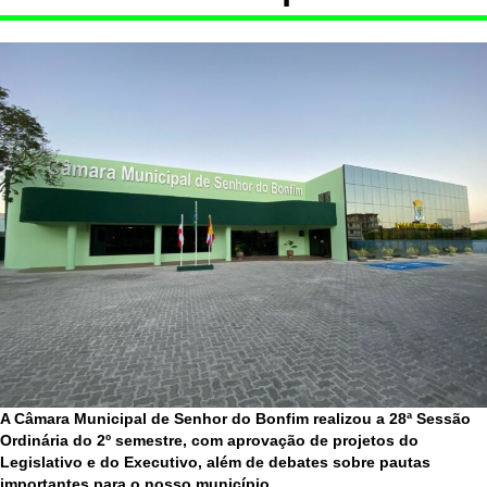
A Câmara Municipal de Senhor do Bonfim realizou a 28ª Sessão
Ordinária do 2º semestre, com aprovação de projetos do
Legislativo e do Executivo, além de debates sobre pautas
importantes para o nosso município.