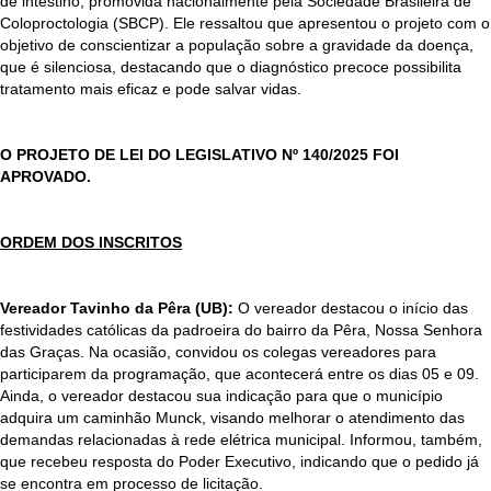
de intestino, promovida nacionalmente pela Sociedade Brasileira de
Coloproctologia (SBCP). Ele ressaltou que apresentou o projeto com o
objetivo de conscientizar a população sobre a gravidade da doença,
que é silenciosa, destacando que o diagnóstico precoce possibilita
tratamento mais eficaz e pode salvar vidas.
O PROJETO DE LEI DO LEGISLATIVO Nº 140/2025 FOI
APROVADO.
ORDEM DOS INSCRITOS
Vereador Tavinho da Pêra (UB):
O vereador destacou o início das
festividades católicas da padroeira do bairro da Pêra, Nossa Senhora
das Graças. Na ocasião, convidou os colegas vereadores para
participarem da programação, que acontecerá entre os dias 05 e 09.
Ainda, o vereador destacou sua indicação para que o município
adquira um caminhão Munck, visando melhorar o atendimento das
demandas relacionadas à rede elétrica municipal. Informou, também,
que recebeu resposta do Poder Executivo, indicando que o pedido já
se encontra em processo de licitação.