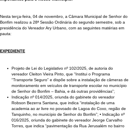
Nesta terça-feira, 04 de novembro, a Câmara Municipal de Senhor do
Bonfim realizou a 28ª Sessão Ordinária do segundo semestre, sob a
presidência do Vereador Ary Urbano, com as seguintes matérias em
pauta:
EXPEDIENTE
Projeto de Lei do Legislativo nº 102/2025, de autoria do
vereador Cleiton Vieira Pinto, que “Institui o Programa
“Transporte Seguro” e dispõe sobre a instalação de câmeras de
monitoramento em veículos de transporte escolar no município
de Senhor do Bonfim – Bahia, e dá outras providências”;
Indicação nº 014/2025, oriunda do gabinete do vereador
Robson Bezerra Santana, que indica “instalação de uma
academia ao ar livre no povoado de Lagoa do Coxo, região de
Tanquinho, no município de Senhor do Bonfim”; • Indicação nº
016/2025, oriunda do gabinete do vereador Jeorge Carvalho
Torres, que indica “pavimentação da Rua Jerusalém no bairro