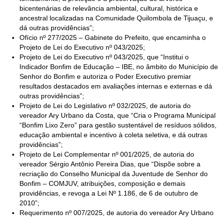
bicentenárias de relevância ambiental, cultural, histórica e
ancestral localizadas na Comunidade Quilombola de Tijuaçu, e
dá outras providências”;
Ofício nº 277/2025 – Gabinete do Prefeito, que encaminha o
Projeto de Lei do Executivo nº 043/2025;
Projeto de Lei do Executivo nº 043/2025, que “Institui o
Indicador Bonfim de Educação – IBE, no âmbito do Município de
Senhor do Bonfim e autoriza o Poder Executivo premiar
resultados destacados em avaliações internas e externas e dá
outras providências”;
Projeto de Lei do Legislativo nº 032/2025, de autoria do
vereador Ary Urbano da Costa, que “Cria o Programa Municipal
“Bonfim Lixo Zero” para gestão sustentável de resíduos sólidos,
educação ambiental e incentivo à coleta seletiva, e dá outras
providências”;
Projeto de Lei Complementar nº 001/2025, de autoria do
vereador Sérgio Antônio Pereira Dias, que “Dispõe sobre a
recriação do Conselho Municipal da Juventude de Senhor do
Bonfim – COMJUV, atribuições, composição e demais
providências, e revoga a Lei Nº 1.186, de 6 de outubro de
2010”;
Requerimento nº 007/2025, de autoria do vereador Ary Urbano