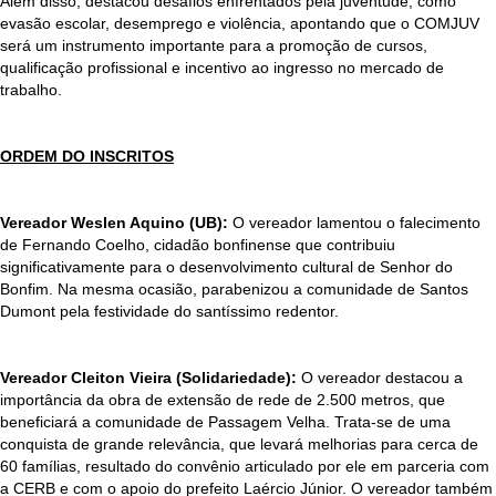
Além disso, destacou desafios enfrentados pela juventude, como
evasão escolar, desemprego e violência, apontando que o COMJUV
será um instrumento importante para a promoção de cursos,
qualificação profissional e incentivo ao ingresso no mercado de
trabalho.
ORDEM DO INSCRITOS
Vereador Weslen Aquino (UB):
O vereador lamentou o falecimento
de Fernando Coelho, cidadão bonfinense que contribuiu
significativamente para o desenvolvimento cultural de Senhor do
Bonfim. Na mesma ocasião, parabenizou a comunidade de Santos
Dumont pela festividade do santíssimo redentor.
Vereador Cleiton Vieira (Solidariedade):
O vereador destacou a
importância da obra de extensão de rede de 2.500 metros, que
beneficiará a comunidade de Passagem Velha. Trata-se de uma
conquista de grande relevância, que levará melhorias para cerca de
60 famílias, resultado do convênio articulado por ele em parceria com
a CERB e com o apoio do prefeito Laércio Júnior. O vereador também