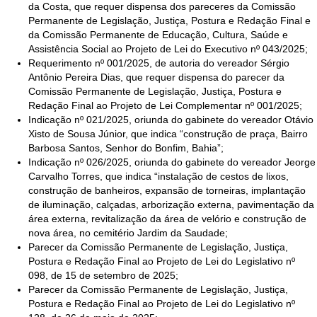
da Costa, que requer dispensa dos pareceres da Comissão
Permanente de Legislação, Justiça, Postura e Redação Final e
da Comissão Permanente de Educação, Cultura, Saúde e
Assistência Social ao Projeto de Lei do Executivo nº 043/2025;
Requerimento nº 001/2025, de autoria do vereador Sérgio
Antônio Pereira Dias, que requer dispensa do parecer da
Comissão Permanente de Legislação, Justiça, Postura e
Redação Final ao Projeto de Lei Complementar nº 001/2025;
Indicação nº 021/2025, oriunda do gabinete do vereador Otávio
Xisto de Sousa Júnior, que indica “construção de praça, Bairro
Barbosa Santos, Senhor do Bonfim, Bahia”;
Indicação nº 026/2025, oriunda do gabinete do vereador Jeorge
Carvalho Torres, que indica “instalação de cestos de lixos,
construção de banheiros, expansão de torneiras, implantação
de iluminação, calçadas, arborização externa, pavimentação da
área externa, revitalização da área de velório e construção de
nova área, no cemitério Jardim da Saudade;
Parecer da Comissão Permanente de Legislação, Justiça,
Postura e Redação Final ao Projeto de Lei do Legislativo nº
098, de 15 de setembro de 2025;
Parecer da Comissão Permanente de Legislação, Justiça,
Postura e Redação Final ao Projeto de Lei do Legislativo nº