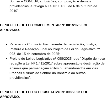
Bonfim – COMJUV, atribuições, composição e demais
providências, e revoga a Lei Nº 1.186, de 6 de outubro de
2010”;
O PROJETO DE LEI COMPLEMENTAR Nº 001/2025 FOI
APROVADO.
Parecer da Comissão Permanente de Legislação, Justiça,
Postura e Redação Final ao Projeto de Lei do Legislativo nº
098, de 15 de setembro de 2025;
Projeto de Lei do Legislativo nº 098/2025, que “Dispõe de nova
redação à Lei Nº 1.411/2017 sobre apreensão e destinação de
animais que permaneçam soltos ou abandonados em vias
urbanas e rurais de Senhor do Bonfim e dá outras
providências”;
O PROJETO DE LEI DO LEGISLATIVO Nº 098/2025 FOI
APROVADO.