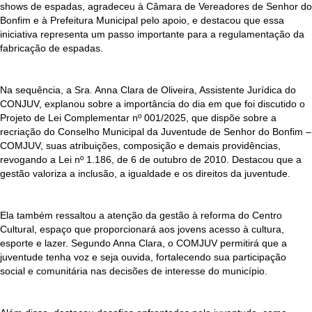
shows de espadas, agradeceu à Câmara de Vereadores de Senhor do
Bonfim e à Prefeitura Municipal pelo apoio, e destacou que essa
iniciativa representa um passo importante para a regulamentação da
fabricação de espadas.
Na sequência, a Sra. Anna Clara de Oliveira, Assistente Jurídica do
CONJUV, explanou sobre a importância do dia em que foi discutido o
Projeto de Lei Complementar nº 001/2025, que dispõe sobre a
recriação do Conselho Municipal da Juventude de Senhor do Bonfim –
COMJUV, suas atribuições, composição e demais providências,
revogando a Lei nº 1.186, de 6 de outubro de 2010. Destacou que a
gestão valoriza a inclusão, a igualdade e os direitos da juventude.
Ela também ressaltou a atenção da gestão à reforma do Centro
Cultural, espaço que proporcionará aos jovens acesso à cultura,
esporte e lazer. Segundo Anna Clara, o COMJUV permitirá que a
juventude tenha voz e seja ouvida, fortalecendo sua participação
social e comunitária nas decisões de interesse do município.