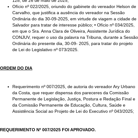
128, de 26 de maio de 2025;
Ofício nº 022/2025, oriundo do gabinete do vereador Helson de
Carvalho, que justifica a ausência do vereador na Sessão
Ordinária do dia 30-09-2025, em virtude de viagem a cidade de
Salvador para tratar de interesse público; • Ofício nº 034/2025,
em que o Sra. Anna Clara de Oliveira, Assistente Jurídica do
CONJUV, requer o uso da palavra na Tribuna, durante a Sessão
Ordinária do presente dia, 30-09- 2025, para tratar do projeto
de Lei do Legislativo nº 073/2025.
ORDEM DO DIA
Requerimento nº 007/2025, de autoria do vereador Ary Urbano
da Costa, que requer dispensa dos pareceres da Comissão
Permanente de Legislação, Justiça, Postura e Redação Final e
da Comissão Permanente de Educação, Cultura, Saúde e
Assistência Social ao Projeto de Lei do Executivo nº 043/2025;
REQUERIMENTO Nº 007/2025 FOI APROVADO.