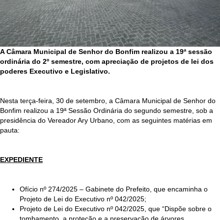
A Câmara Municipal de Senhor do Bonfim realizou a 19ª sessão
ordinária do 2º semestre, com apreciação de projetos de lei dos
poderes Executivo e Legislativo.
Nesta terça-feira, 30 de setembro, a Câmara Municipal de Senhor do
Bonfim realizou a 19ª Sessão Ordinária do segundo semestre, sob a
presidência do Vereador Ary Urbano, com as seguintes matérias em
pauta:
EXPEDIENTE
Ofício nº 274/2025 – Gabinete do Prefeito, que encaminha o
Projeto de Lei do Executivo nº 042/2025;
Projeto de Lei do Executivo nº 042/2025, que “Dispõe sobre o
tombamento, a proteção e a preservação de árvores