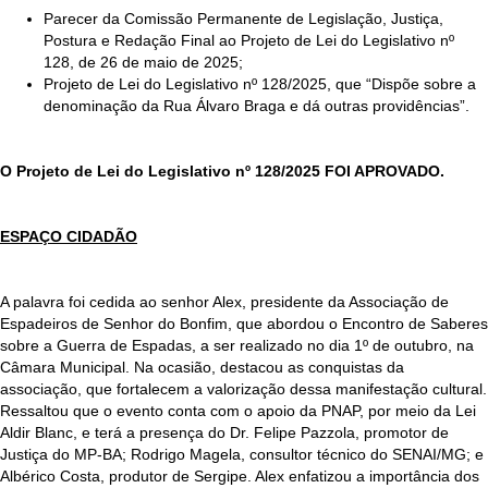
Parecer da Comissão Permanente de Legislação, Justiça,
Postura e Redação Final ao Projeto de Lei do Legislativo nº
128, de 26 de maio de 2025;
Projeto de Lei do Legislativo nº 128/2025, que “Dispõe sobre a
denominação da Rua Álvaro Braga e dá outras providências”.
O Projeto de Lei do Legislativo nº 128/2025 FOI APROVADO.
ESPAÇO CIDADÃO
A palavra foi cedida ao senhor Alex, presidente da Associação de
Espadeiros de Senhor do Bonfim, que abordou o Encontro de Saberes
sobre a Guerra de Espadas, a ser realizado no dia 1º de outubro, na
Câmara Municipal. Na ocasião, destacou as conquistas da
associação, que fortalecem a valorização dessa manifestação cultural.
Ressaltou que o evento conta com o apoio da PNAP, por meio da Lei
Aldir Blanc, e terá a presença do Dr. Felipe Pazzola, promotor de
Justiça do MP-BA; Rodrigo Magela, consultor técnico do SENAI/MG; e
Albérico Costa, produtor de Sergipe. Alex enfatizou a importância dos