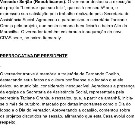
Vereador Serjão (Republicanos):
O vereador destacou a execução
do projeto “Lembrar que sou feliz”, que está em seu 5º ano, e
expressou sua satisfação pelo trabalho realizado pela Secretaria de
Assistência Social. Agradeceu e parabenizou a secretária Tarciane
Granja pelo projeto, que nesta semana beneficiará o bairro Alto da
Maravilha. O vereador também celebrou a inauguração do novo
CRAS sede, no bairro Itamaraty.
PRERROGATIVA DE PRESIDENTE
O vereador trouxe à memória a trajetória de Fernando Coelho,
destacando seus feitos na cultura bonfinense e o legado que ele
deixou ao município, considerado inesquecível. Agradeceu a presença
da equipe da Secretaria de Assistência Social, representada pela
secretária Taciane Granja, e ressaltou que, a partir de amanhã, inicia-
se o mês de outubro, marcado por datas importantes como o Dia do
Idoso e o Dia do Vereador. Aproveitando a ocasião, comentou sobre
os projetos discutidos na sessão, afirmando que esta Casa evolui com
respeito.