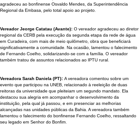
agradeceu ao bonfinense Osvaldo Mendes, da Superintendência
Regional da Embasa, pelo total apoio ao projeto.
Vereador Jeorge Catatau (Avante):
O vereador agradeceu ao diretor
regional da CERB pela execução da segunda etapa da rede de água
em Curadeira, com mais de meio quilômetro, obra que beneficiará
significativamente a comunidade. Na ocasião, lamentou o falecimento
de Fernando Coelho, solidarizando-se com a família. O vereador
também tratou de assuntos relacionados ao IPTU rural.
Vereadora Sarah Daniela (PT):
A vereadora comentou sobre um
evento que participou na UNEB, relacionado à reeleição de duas
reitoras da universidade que pleiteiam um segundo mandato. Ela
destacou sua alegria em acompanhar o desenvolvimento da
instituição, pela qual já passou, e em presenciar as melhorias
alcançadas nas unidades públicas da Bahia. A vereadora também
lamentou o falecimento do bonfinense Fernando Coelho, ressaltando
seu legado em Senhor do Bonfim.