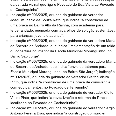
da estrada vicinal que liga o Povoado de Boa Vista ao Povoado
de Caatinguinha”;
Indicação nº 006/2025, oriunda do gabinete do vereador
Joaquim Inácio de Souza Neto, que indica “a construção de
uma praça no Bairro Alto da Rainha, com academia para
terceira idade, equipada com aparelhos de solução sustentável,
para crianças, jovens e adultos”;
Indicação nº 006/2025, oriunda do gabinete da vereadora Maria
do Socorro de Andrade, que indica “implementação de um toldo
ou cobertura no interior da Escola Municipal Moranguinho, no
Bairro São Jorge”;
Indicação nº 007/2025, oriunda do gabinete da vereadora Maria
do Socorro de Andrade, que indica “envio de tatames para
Escola Municipal Moranguinho, no Bairro São Jorge”; Indicação
nº 002/2025, oriunda do gabinete do vereador Cleiton Vieira
Pinto, que indica “a construção de uma praça de convivência
com equipamentos, no Povoado de Terreirinho”;
Indicação nº 003/2025, oriunda do gabinete do vereador Cleiton
Vieira Pinto, que indica “a revitalização e reforma da Praça
localizada no Povoado de Cachoeirinha”;
Indicação nº 001/2025, oriunda do gabinete do vereador Sérgio
Antônio Pereira Dias, que indica “a construção do muro em