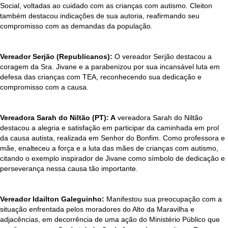
Social, voltadas ao cuidado com as crianças com autismo. Cleiton
também destacou indicações de sua autoria, reafirmando seu
compromisso com as demandas da população.
Vereador Serjão (Republicanos):
O vereador Serjão destacou a
coragem da Sra. Jivane e a parabenizou por sua incansável luta em
defesa das crianças com TEA, reconhecendo sua dedicação e
compromisso com a causa.
Vereadora Sarah do Niltão (PT): A
vereadora Sarah do Niltão
destacou a alegria e satisfação em participar da caminhada em prol
da causa autista, realizada em Senhor do Bonfim. Como professora e
mãe, enalteceu a força e a luta das mães de crianças com autismo,
citando o exemplo inspirador de Jivane como símbolo de dedicação e
perseverança nessa causa tão importante.
Vereador Idailton Galeguinho:
Manifestou sua preocupação com a
situação enfrentada pelos moradores do Alto da Maravilha e
adjacências, em decorrência de uma ação do Ministério Público que