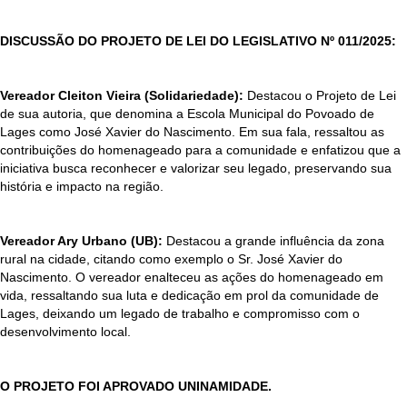
DISCUSSÃO DO PROJETO DE LEI DO LEGISLATIVO Nº 011/2025:
Vereador Cleiton Vieira (Solidariedade):
Destacou o Projeto de Lei
de sua autoria, que denomina a Escola Municipal do Povoado de
Lages como José Xavier do Nascimento. Em sua fala, ressaltou as
contribuições do homenageado para a comunidade e enfatizou que a
iniciativa busca reconhecer e valorizar seu legado, preservando sua
história e impacto na região.
Vereador Ary Urbano (UB):
Destacou a grande influência da zona
rural na cidade, citando como exemplo o Sr. José Xavier do
Nascimento. O vereador enalteceu as ações do homenageado em
vida, ressaltando sua luta e dedicação em prol da comunidade de
Lages, deixando um legado de trabalho e compromisso com o
desenvolvimento local.
O PROJETO FOI APROVADO UNINAMIDADE.