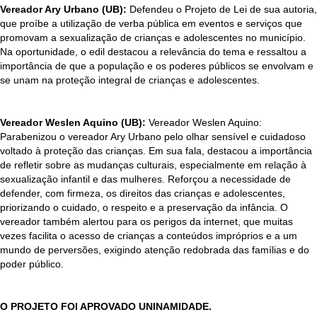
Vereador Ary Urbano (UB):
Defendeu o Projeto de Lei de sua autoria,
que proíbe a utilização de verba pública em eventos e serviços que
promovam a sexualização de crianças e adolescentes no município.
Na oportunidade, o edil destacou a relevância do tema e ressaltou a
importância de que a população e os poderes públicos se envolvam e
se unam na proteção integral de crianças e adolescentes.
Vereador Weslen Aquino (UB):
Vereador Weslen Aquino:
Parabenizou o vereador Ary Urbano pelo olhar sensível e cuidadoso
voltado à proteção das crianças. Em sua fala, destacou a importância
de refletir sobre as mudanças culturais, especialmente em relação à
sexualização infantil e das mulheres. Reforçou a necessidade de
defender, com firmeza, os direitos das crianças e adolescentes,
priorizando o cuidado, o respeito e a preservação da infância. O
vereador também alertou para os perigos da internet, que muitas
vezes facilita o acesso de crianças a conteúdos impróprios e a um
mundo de perversões, exigindo atenção redobrada das famílias e do
poder público.
O PROJETO FOI APROVADO UNINAMIDADE.