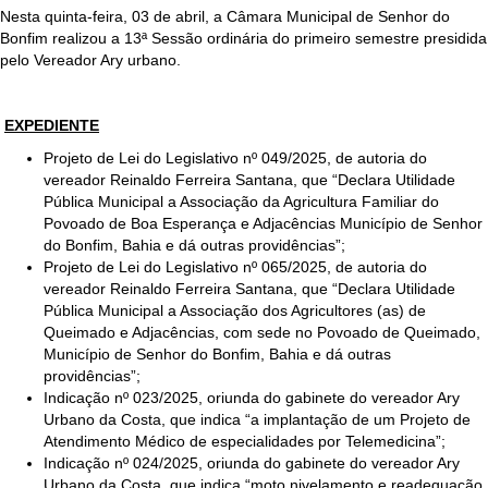
Nesta quinta-feira, 03 de abril, a Câmara Municipal de Senhor do
Bonfim realizou a 13ª Sessão ordinária do primeiro semestre presidida
pelo Vereador Ary urbano.
EXPEDIENTE
Projeto de Lei do Legislativo nº 049/2025, de autoria do
vereador Reinaldo Ferreira Santana, que “Declara Utilidade
Pública Municipal a Associação da Agricultura Familiar do
Povoado de Boa Esperança e Adjacências Município de Senhor
do Bonfim, Bahia e dá outras providências”;
Projeto de Lei do Legislativo nº 065/2025, de autoria do
vereador Reinaldo Ferreira Santana, que “Declara Utilidade
Pública Municipal a Associação dos Agricultores (as) de
Queimado e Adjacências, com sede no Povoado de Queimado,
Município de Senhor do Bonfim, Bahia e dá outras
providências”;
Indicação nº 023/2025, oriunda do gabinete do vereador Ary
Urbano da Costa, que indica “a implantação de um Projeto de
Atendimento Médico de especialidades por Telemedicina”;
Indicação nº 024/2025, oriunda do gabinete do vereador Ary
Urbano da Costa, que indica “moto nivelamento e readequação