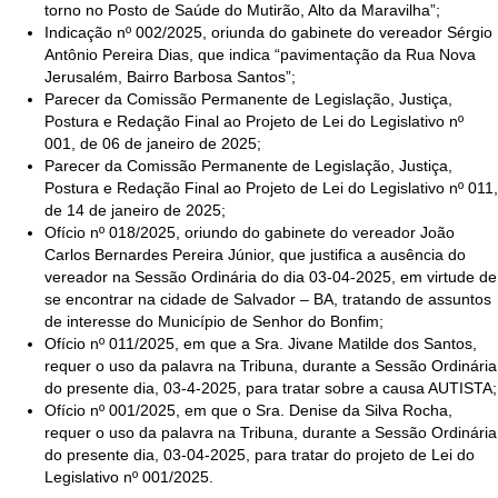
torno no Posto de Saúde do Mutirão, Alto da Maravilha”;
Indicação nº 002/2025, oriunda do gabinete do vereador Sérgio
Antônio Pereira Dias, que indica “pavimentação da Rua Nova
Jerusalém, Bairro Barbosa Santos”;
Parecer da Comissão Permanente de Legislação, Justiça,
Postura e Redação Final ao Projeto de Lei do Legislativo nº
001, de 06 de janeiro de 2025;
Parecer da Comissão Permanente de Legislação, Justiça,
Postura e Redação Final ao Projeto de Lei do Legislativo nº 011,
de 14 de janeiro de 2025;
Ofício nº 018/2025, oriundo do gabinete do vereador João
Carlos Bernardes Pereira Júnior, que justifica a ausência do
vereador na Sessão Ordinária do dia 03-04-2025, em virtude de
se encontrar na cidade de Salvador – BA, tratando de assuntos
de interesse do Município de Senhor do Bonfim;
Ofício nº 011/2025, em que a Sra. Jivane Matilde dos Santos,
requer o uso da palavra na Tribuna, durante a Sessão Ordinária
do presente dia, 03-4-2025, para tratar sobre a causa AUTISTA;
Ofício nº 001/2025, em que o Sra. Denise da Silva Rocha,
requer o uso da palavra na Tribuna, durante a Sessão Ordinária
do presente dia, 03-04-2025, para tratar do projeto de Lei do
Legislativo nº 001/2025.