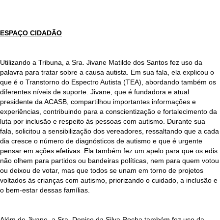
ESPAÇO CIDADÃO
Utilizando a Tribuna, a Sra. Jivane Matilde dos Santos fez uso da
palavra para tratar sobre a causa autista. Em sua fala, ela explicou o
que é o Transtorno do Espectro Autista (TEA), abordando também os
diferentes níveis de suporte. Jivane, que é fundadora e atual
presidente da ACASB, compartilhou importantes informações e
experiências, contribuindo para a conscientização e fortalecimento da
luta por inclusão e respeito às pessoas com autismo. Durante sua
fala, solicitou a sensibilização dos vereadores, ressaltando que a cada
dia cresce o número de diagnósticos de autismo e que é urgente
pensar em ações efetivas. Ela também fez um apelo para que os edis
não olhem para partidos ou bandeiras políticas, nem para quem votou
ou deixou de votar, mas que todos se unam em torno de projetos
voltados às crianças com autismo, priorizando o cuidado, a inclusão e
o bem-estar dessas famílias.
Além de Jivane, a Sra. Denise da Silva Rocha também fez uso da