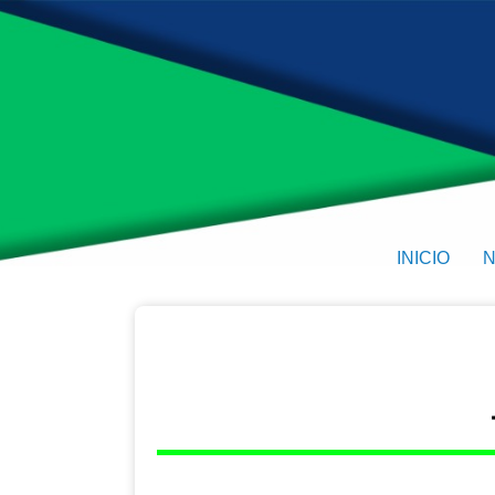
INICIO
N