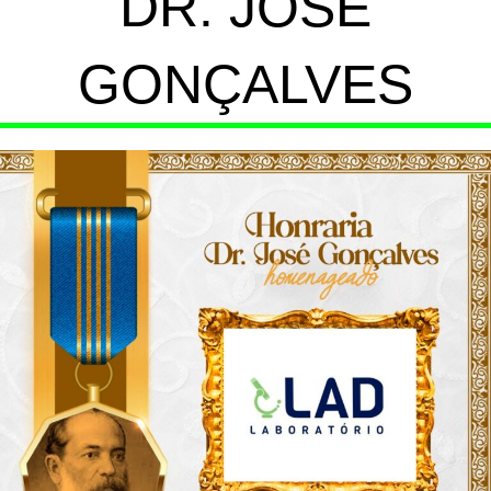
DR. JOSÉ
GONÇALVES