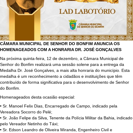
CÂMARA MUNICIPAL DE SENHOR DO BONFIM ANUNCIA OS
HOMENAGEADOS COM A HONRARIA DR. JOSÉ GONÇALVES
Na próxima quinta-feira, 12 de dezembro, a Câmara Municipal de
Senhor do Bonfim realizará uma sessão solene para a entrega da
Medalha Dr. José Gonçalves, a mais alta honraria do município. Esta
medalha é um reconhecimento a cidadãos e instituições que têm
contribuído de forma significativa para o desenvolvimento de Senhor
do Bonfim.
Homenageados desta ocasião especial:
• Sr. Manoel Felix Dias, Encarregado de Campo, indicado pela
Vereadora Socorro do Pelé;
• Sr. João Felipe da Silva, Tenente da Polícia Militar da Bahia, indicado
pelo Vereador Netinho do Táxi;
• Sr. Edson Leandro de Oliveira Miranda, Engenheiro Civil e