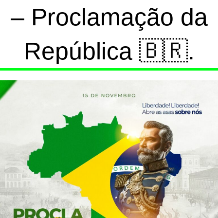
– Proclamação da
República 🇧🇷.