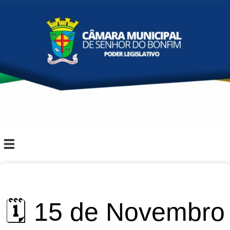
🗓️ 15 de Novembro