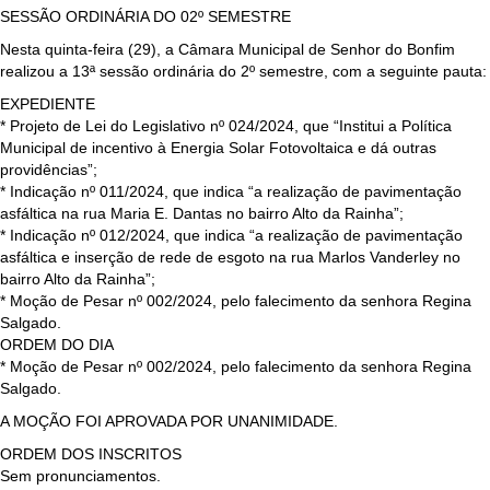
SESSÃO ORDINÁRIA DO 02º SEMESTRE
Nesta quinta-feira (29), a Câmara Municipal de Senhor do Bonfim
realizou a 13ª sessão ordinária do 2º semestre, com a seguinte pauta:
EXPEDIENTE
* Projeto de Lei do Legislativo nº 024/2024, que “Institui a Política
Municipal de incentivo à Energia Solar Fotovoltaica e dá outras
providências”;
* Indicação nº 011/2024, que indica “a realização de pavimentação
asfáltica na rua Maria E. Dantas no bairro Alto da Rainha”;
* Indicação nº 012/2024, que indica “a realização de pavimentação
asfáltica e inserção de rede de esgoto na rua Marlos Vanderley no
bairro Alto da Rainha”;
* Moção de Pesar nº 002/2024, pelo falecimento da senhora Regina
Salgado.
ORDEM DO DIA
* Moção de Pesar nº 002/2024, pelo falecimento da senhora Regina
Salgado.
A MOÇÃO FOI APROVADA POR UNANIMIDADE.
ORDEM DOS INSCRITOS
Sem pronunciamentos.