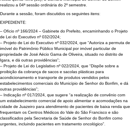
realizou a 04ª sessão ordinária do 2º semestre.
Durante a sessão, foram discutidos os seguintes itens:
EXPEDIENTE:
– Ofício nº 166/2024 – Gabinete do Prefeito, encaminhando o Projeto
de Lei do Executivo nº 032/2024;
– Projeto de Lei do Executivo nº 032/2024, que “Autoriza a permuta de
imóvel do Patrimônio Público Municipal por imóvel particular de
propriedade de José Aécio Gama de Oliveira, situado no distrito de
Igara, e dá outras providências”;
– Projeto de Lei do Legislativo nº 022/2024, que “Dispõe sobre a
proibição da cobrança de sacos e sacolas plásticas para
acondicionamento e transporte de produtos vendidos pelos
estabelecimentos comerciais do Município de Senhor do Bonfim, e dá
outras providências”;
– Indicação nº 017/2024, que sugere “a realização de convênio com
um estabelecimento comercial de apoio alimentar e acomodações na
cidade de Juazeiro para atendimento de pacientes de baixa renda que
frequentam os Centros Médicos do Vale do São Francisco e são
classificados pela Secretaria de Saúde de Senhor do Bonfim como
urgentes, incluindo pacientes em tratamento oncológico”.