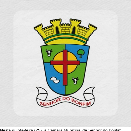
Nesta quinta-feira (25), a Câmara Municipal de Senhor do Bonfim