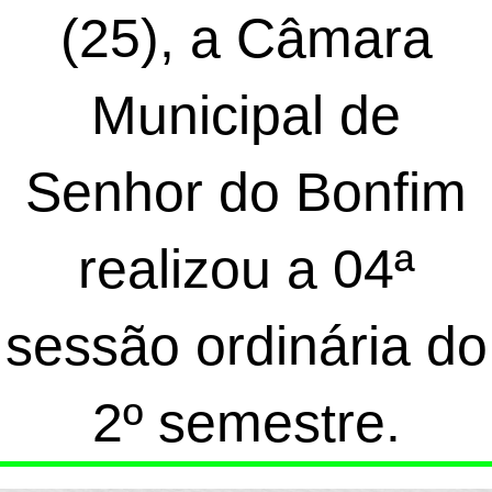
(25), a Câmara
Municipal de
Senhor do Bonfim
realizou a 04ª
sessão ordinária do
2º semestre.