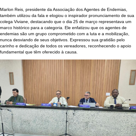
Marlon Reis, presidente da Associação dos Agentes de Endemias,
também utilizou da fala e elogiou o inspirador pronunciamento de sua
colega Viviane, destacando que o dia 25 de março representava um
marco histórico para a categoria. Ele enfatizou que os agentes de
endemias são um grupo comprometido com a luta e a mobilização,
nunca desviando de seus objetivos. Expressou sua gratidão pelo
carinho e dedicação de todos os vereadores, reconhecendo o apoio
fundamental que têm oferecido à causa.