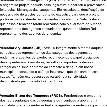
Vereador Idailton Galeguinho (UB):
Durante seu discurso, destacou
a origem do projeto naquela casa legislativa e abordou a provocação
feita pelas lideranças das categorias. Ele ressaltou a identificação da
necessidade de ajustes por parte do executivo para que o projeto
pudesse melhor atender às demandas da categoria. Vale destacar
que essas alterações foram realizadas com o aval tanto de Viviane,
representante dos agentes comunitários, quanto de Marlon Reis,
representante dos agentes de endemias.
Vereador Ary Urbano (UB):
Atribuiu integralmente o mérito daquela
conquista aos representantes das categorias dos agentes de
endemias e agentes de saúde, reconhecendo o papel crucial que
desempenharam. Além disso, ressaltou a importância dessas
categorias na linha de frente do combate à dengue em nosso
município, destacando o esforço incansável que dedicam a essa
causa. Também expressou seus parabéns à sensibilidade
demonstrada pelo prefeito Laércio Junior.
Vereador Elizeu dos Temperos (PROS):
Parabenizou o empenho
dos representantes das categorias e os incentivou a apoiar uma
candidata que representasse tanto os agentes de endemias quanto os