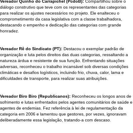
Vereador Quinho do Carrapichel (PcdoB):
Compartilhou sobre o
diálogo construtivo que teve com os representantes das categorias
para realizar os ajustes necessários no projeto. Ele enalteceu o
comprometimento da casa legislativa com a classe trabalhadora,
destacando o empenho e dedicação das categorias com grande
honradez.
Vereador Rê do Sindicato (PT):
Destacou o exemplar padrão de
organização e luta pelos direitos das duas categorias, ressaltando a
natureza árdua e resistente de sua função. Enfrentando situações
adversas, reconheceu o trabalho incansável sob diversas condições
climáticas e desafios logísticos, incluindo frio, chuva, calor, lama e
dificuldades de transporte, para realizar suas atribuições.
Vereador Biro Biro (Republicanos):
Reconheceu os longos anos de
sofrimento e lutas enfrentados pelos agentes comunitários de saúde e
agentes de endemias. Fez referência à lei de regulamentação da
categoria em 2006 e lamentou que gestores, por vezes, ignoravam
deliberadamente essa legislação, tratando-a com descaso.