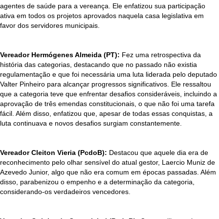
agentes de saúde para a vereança. Ele enfatizou sua participação
ativa em todos os projetos aprovados naquela casa legislativa em
favor dos servidores municipais.
Vereador Hermógenes Almeida (PT):
Fez uma retrospectiva da
história das categorias, destacando que no passado não existia
regulamentação e que foi necessária uma luta liderada pelo deputado
Valter Pinheiro para alcançar progressos significativos. Ele ressaltou
que a categoria teve que enfrentar desafios consideráveis, incluindo a
aprovação de três emendas constitucionais, o que não foi uma tarefa
fácil. Além disso, enfatizou que, apesar de todas essas conquistas, a
luta continuava e novos desafios surgiam constantemente.
Vereador Cleiton Vieria (PcdoB):
Destacou que aquele dia era de
reconhecimento pelo olhar sensível do atual gestor, Laercio Muniz de
Azevedo Junior, algo que não era comum em épocas passadas. Além
disso, parabenizou o empenho e a determinação da categoria,
considerando-os verdadeiros vencedores.