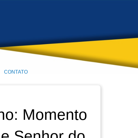
CONTATO
ino: Momento
de Senhor do