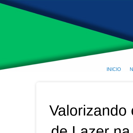
INICIO
N
Valorizando
de Lazer na