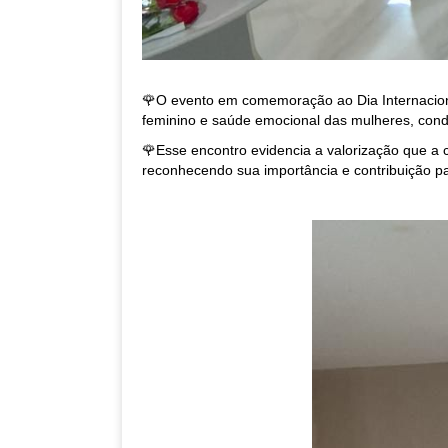
🌹O evento em comemoração ao Dia Internacion
feminino e saúde emocional das mulheres, cond
🌹Esse encontro evidencia a valorização que a 
reconhecendo sua importância e contribuição p