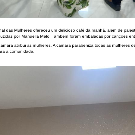
al das Mulheres ofereceu um delicioso café da manhã, além de pales
uzidas por Manuella Melo. Também foram embaladas por canções ento
câmara atribui às mulheres. A câmara parabeniza todas as mulheres de
ara a comunidade.