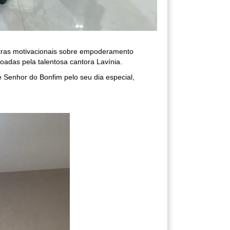
tras motivacionais sobre empoderamento
adas pela talentosa cantora Lavínia.
 Senhor do Bonfim pelo seu dia especial,