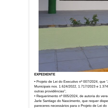
EXPEDIENTE
• Projeto de Lei do Executivo nº 007/2024, que “
Municipais nos. 1.624/2022, 1.717/2023 e 1.37
outras providências”;
• Requerimento nº 005/2024, de autoria do verea
Jarle Santiago do Nascimento, que requer disp
pareceres necessários para o Projeto de Lei do 