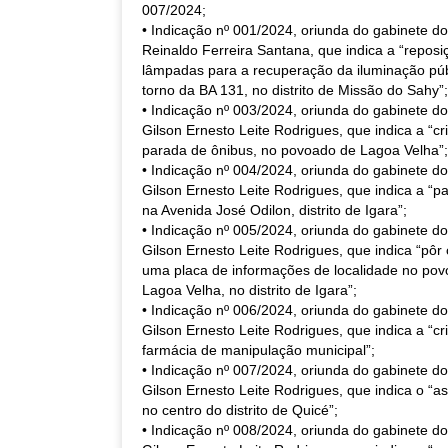
007/2024;
• Indicação nº 001/2024, oriunda do gabinete d
Reinaldo Ferreira Santana, que indica a “reposi
lâmpadas para a recuperação da iluminação pú
torno da BA 131, no distrito de Missão do Sahy”;
• Indicação nº 003/2024, oriunda do gabinete d
Gilson Ernesto Leite Rodrigues, que indica a “c
parada de ônibus, no povoado de Lagoa Velha”;
• Indicação nº 004/2024, oriunda do gabinete d
Gilson Ernesto Leite Rodrigues, que indica a “
na Avenida José Odilon, distrito de Igara”;
• Indicação nº 005/2024, oriunda do gabinete d
Gilson Ernesto Leite Rodrigues, que indica “pôr
uma placa de informações de localidade no po
Lagoa Velha, no distrito de Igara”;
• Indicação nº 006/2024, oriunda do gabinete d
Gilson Ernesto Leite Rodrigues, que indica a “c
farmácia de manipulação municipal”;
• Indicação nº 007/2024, oriunda do gabinete d
Gilson Ernesto Leite Rodrigues, que indica o “a
no centro do distrito de Quicé”;
• Indicação nº 008/2024, oriunda do gabinete d