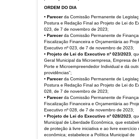
ORDEM DO DIA
• Parecer
da Comissão Permanente de Legislaçã
Postura e Redação Final ao Projeto de Lei do Ex
023, de 7 de novembro de 2023;
• Parecer
da Comissão Permanente de Finança
Fiscalização Financeira e Orçamentária ao Proje
Executivo nº 023, de 7 de novembro de 2023;
• Projeto de Lei do Executivo nº 023/2023
, qu
Geral Municipal da Microempresa, Empresa de
Porte e Microempreendedor Individual e dá outr
providências”;
• Parecer
da Comissão Permanente de Legislaçã
Postura e Redação Final ao Projeto de Lei do Ex
028, de 7 de novembro de 2023;
• Parecer
da Comissão Permanente de Finança
Fiscalização Financeira e Orçamentária ao Proje
Executivo nº 028, de 7 de novembro de 2023;
• Projeto de Lei do Executivo nº 028/2023
, qu
Municipal de Liberdade Econômica, que estabe
de proteção à livre iniciativa e ao livre exercício
econômica; estabelece a Política Municipal de