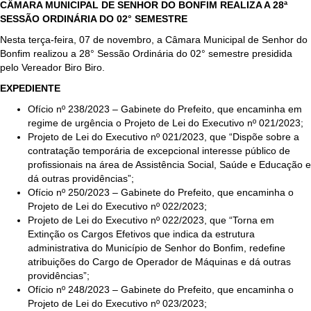
CÂMARA MUNICIPAL DE SENHOR DO BONFIM REALIZA A 28ª
SESSÃO ORDINÁRIA DO 02° SEMESTRE
Nesta terça-feira, 07 de novembro, a Câmara Municipal de Senhor do
Bonfim realizou a 28° Sessão Ordinária do 02° semestre presidida
pelo Vereador Biro Biro.
EXPEDIENTE
Ofício nº 238/2023 – Gabinete do Prefeito, que encaminha em
regime de urgência o Projeto de Lei do Executivo nº 021/2023;
Projeto de Lei do Executivo nº 021/2023, que “Dispõe sobre a
contratação temporária de excepcional interesse público de
profissionais na área de Assistência Social, Saúde e Educação e
dá outras providências”;
Ofício nº 250/2023 – Gabinete do Prefeito, que encaminha o
Projeto de Lei do Executivo nº 022/2023;
Projeto de Lei do Executivo nº 022/2023, que “Torna em
Extinção os Cargos Efetivos que indica da estrutura
administrativa do Município de Senhor do Bonfim, redefine
atribuições do Cargo de Operador de Máquinas e dá outras
providências”;
Ofício nº 248/2023 – Gabinete do Prefeito, que encaminha o
Projeto de Lei do Executivo nº 023/2023;