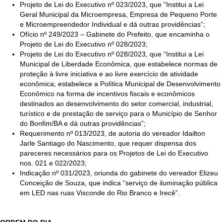
Projeto de Lei do Executivo nº 023/2023, que “Institui a Lei
Geral Municipal da Microempresa, Empresa de Pequeno Porte
e Microempreendedor Individual e dá outras providências”;
Ofício nº 249/2023 – Gabinete do Prefeito, que encaminha o
Projeto de Lei do Executivo nº 028/2023;
Projeto de Lei do Executivo nº 028/2023, que “Institui a Lei
Municipal de Liberdade Econômica, que estabelece normas de
proteção à livre iniciativa e ao livre exercício de atividade
econômica; estabelece a Política Municipal de Desenvolvimento
Econômico na forma de incentivos fiscais e econômicos
destinados ao desenvolvimento do setor comercial, industrial,
turístico e de prestação de serviço para o Município de Senhor
do Bonfim/BA e dá outras providências”;
Requerimento nº 013/2023, de autoria do vereador Idailton
Jarle Santiago do Nascimento, que requer dispensa dos
pareceres necessários para os Projetos de Lei do Executivo
nos. 021 e 022/2023;
Indicação nº 031/2023, oriunda do gabinete do vereador Elizeu
Conceição de Souza, que indica “serviço de iluminação pública
em LED nas ruas Visconde do Rio Branco e Irecê”.