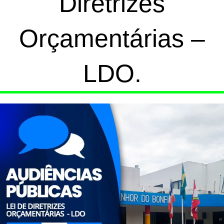
Diretrizes
Orçamentárias –
LDO.