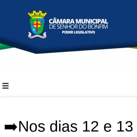
➡️Nos dias 12 e 13