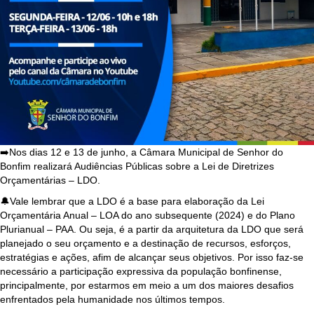
➡️Nos dias 12 e 13 de junho, a Câmara Municipal de Senhor do
Bonfim realizará Audiências Públicas sobre a Lei de Diretrizes
Orçamentárias – LDO.
🔔Vale lembrar que a LDO é a base para elaboração da Lei
Orçamentária Anual – LOA do ano subsequente (2024) e do Plano
Plurianual – PAA. Ou seja, é a partir da arquitetura da LDO que será
planejado o seu orçamento e a destinação de recursos, esforços,
estratégias e ações, afim de alcançar seus objetivos. Por isso faz-se
necessário a participação expressiva da população bonfinense,
principalmente, por estarmos em meio a um dos maiores desafios
enfrentados pela humanidade nos últimos tempos.