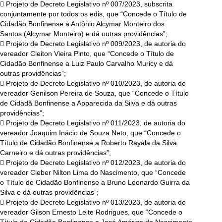
 Projeto de Decreto Legislativo nº 007/2023, subscrita
conjuntamente por todos os edis, que “Concede o Título de
Cidadão Bonfinense a Antônio Alcymar Monteiro dos
Santos (Alcymar Monteiro) e dá outras providências”;
 Projeto de Decreto Legislativo nº 009/2023, de autoria do
vereador Cleiton Vieira Pinto, que “Concede o Título de
Cidadão Bonfinense a Luiz Paulo Carvalho Muricy e dá
outras providências”;
 Projeto de Decreto Legislativo nº 010/2023, de autoria do
vereador Genilson Pereira de Souza, que “Concede o Título
de Cidadã Bonfinense a Apparecida da Silva e dá outras
providências”;
 Projeto de Decreto Legislativo nº 011/2023, de autoria do
vereador Joaquim Inácio de Souza Neto, que “Concede o
Título de Cidadão Bonfinense a Roberto Rayala da Silva
Carneiro e dá outras providências”;
 Projeto de Decreto Legislativo nº 012/2023, de autoria do
vereador Cleber Nilton Lima do Nascimento, que “Concede
o Título de Cidadão Bonfinense a Bruno Leonardo Guirra da
Silva e dá outras providências”;
 Projeto de Decreto Legislativo nº 013/2023, de autoria do
vereador Gilson Ernesto Leite Rodrigues, que “Concede o
Título de Cidadão Bonfinense a José Américo do Nascimento