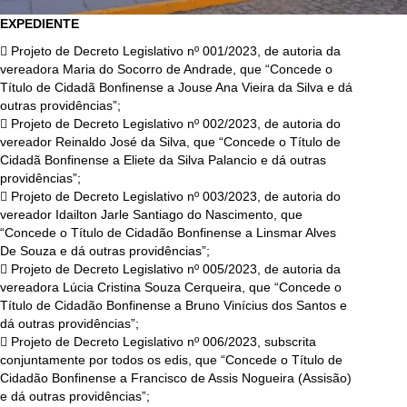
EXPEDIENTE
 Projeto de Decreto Legislativo nº 001/2023, de autoria da
vereadora Maria do Socorro de Andrade, que “Concede o
Título de Cidadã Bonfinense a Jouse Ana Vieira da Silva e dá
outras providências”;
 Projeto de Decreto Legislativo nº 002/2023, de autoria do
vereador Reinaldo José da Silva, que “Concede o Título de
Cidadã Bonfinense a Eliete da Silva Palancio e dá outras
providências”;
 Projeto de Decreto Legislativo nº 003/2023, de autoria do
vereador Idailton Jarle Santiago do Nascimento, que
“Concede o Título de Cidadão Bonfinense a Linsmar Alves
De Souza e dá outras providências”;
 Projeto de Decreto Legislativo nº 005/2023, de autoria da
vereadora Lúcia Cristina Souza Cerqueira, que “Concede o
Título de Cidadão Bonfinense a Bruno Vinícius dos Santos e
dá outras providências”;
 Projeto de Decreto Legislativo nº 006/2023, subscrita
conjuntamente por todos os edis, que “Concede o Título de
Cidadão Bonfinense a Francisco de Assis Nogueira (Assisão)
e dá outras providências”;