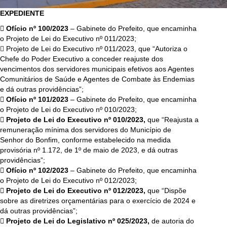
EXPEDIENTE
 Ofício nº 100/2023
– Gabinete do Prefeito, que encaminha
o Projeto de Lei do Executivo nº 011/2023;
 Projeto de Lei do Executivo nº 011/2023, que “Autoriza o
Chefe do Poder Executivo a conceder reajuste dos
vencimentos dos servidores municipais efetivos aos Agentes
Comunitários de Saúde e Agentes de Combate às Endemias
e dá outras providências”;
 Ofício nº 101/2023
– Gabinete do Prefeito, que encaminha
o Projeto de Lei do Executivo nº 010/2023;
 Projeto de Lei do Executivo nº 010/2023,
que “Reajusta a
remuneração mínima dos servidores do Município de
Senhor do Bonfim, conforme estabelecido na medida
provisória nº 1.172, de 1º de maio de 2023, e dá outras
providências”;
 Ofício nº 102/2023
– Gabinete do Prefeito, que encaminha
o Projeto de Lei do Executivo nº 012/2023;
 Projeto de Lei do Executivo nº 012/2023,
que “Dispõe
sobre as diretrizes orçamentárias para o exercício de 2024 e
dá outras providências”;
 Projeto de Lei do Legislativo nº 025/2023,
de autoria do