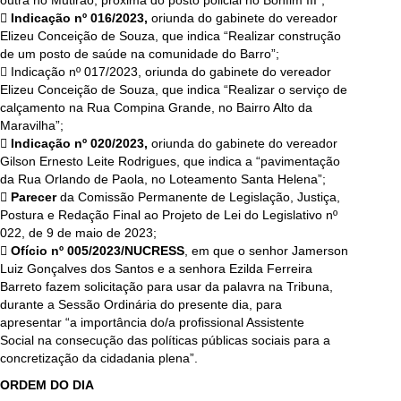
 Indicação nº 016/2023,
oriunda do gabinete do vereador
Elizeu Conceição de Souza, que indica “Realizar construção
de um posto de saúde na comunidade do Barro”;
 Indicação nº 017/2023, oriunda do gabinete do vereador
Elizeu Conceição de Souza, que indica “Realizar o serviço de
calçamento na Rua Compina Grande, no Bairro Alto da
Maravilha”;
 Indicação nº 020/2023,
oriunda do gabinete do vereador
Gilson Ernesto Leite Rodrigues, que indica a “pavimentação
da Rua Orlando de Paola, no Loteamento Santa Helena”;
 Parecer
da Comissão Permanente de Legislação, Justiça,
Postura e Redação Final ao Projeto de Lei do Legislativo nº
022, de 9 de maio de 2023;
 Ofício nº 005/2023/NUCRESS
, em que o senhor Jamerson
Luiz Gonçalves dos Santos e a senhora Ezilda Ferreira
Barreto fazem solicitação para usar da palavra na Tribuna,
durante a Sessão Ordinária do presente dia, para
apresentar “a importância do/a profissional Assistente
Social na consecução das políticas públicas sociais para a
concretização da cidadania plena”.
ORDEM DO DIA