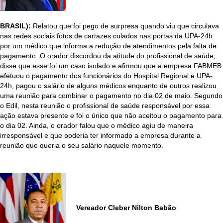
BRASIL):
Relatou que foi pego de surpresa quando viu que circulava
nas redes sociais fotos de cartazes colados nas portas da UPA-24h
por um médico que informa a redução de atendimentos pela falta de
pagamento. O orador discordou da atitude do profissional de saúde,
disse que esse foi um caso isolado e afirmou que a empresa FABMEB
efetuou o pagamento dos funcionários do Hospital Regional e UPA-
24h, pagou o salário de alguns médicos enquanto de outros realizou
uma reunião para combinar o pagamento no dia 02 de maio. Segundo
o Edil, nesta reunião o profissional de saúde responsável por essa
ação estava presente e foi o único que não aceitou o pagamento para
o dia 02. Ainda, o orador falou que o médico agiu de maneira
irresponsável e que poderia ter informado a empresa durante a
reunião que queria o seu salário naquele momento.
Vereador Cleber Nilton Babão