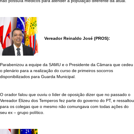
não possuía médicos para atender a população diferente da atual.
Vereador Reinaldo José (PROS):
Parabenizou a equipe da SAMU e o Presidente da Câmara que cedeu
o plenário para a realização do curso de primeiros socorros
disponibilizados para Guarda Municipal.
O orador falou que ouviu o líder de oposição dizer que no passado o
Vereador Elizeu dos Temperos fez parte do governo do PT, e ressaltou
para os colegas que o mesmo não comungava com todas ações do
seu ex – grupo político.