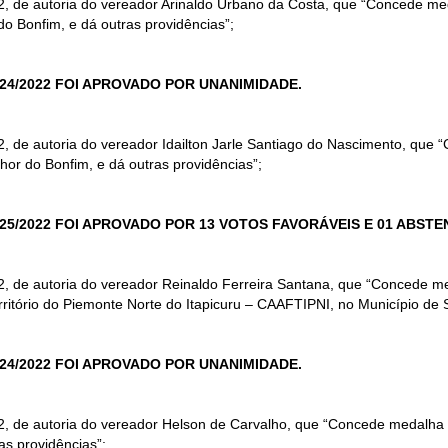
22, de autoria do vereador Arinaldo Urbano da Costa, que “Concede me
do Bonfim, e dá outras providências”;
24/2022 FOI APROVADO POR UNANIMIDADE.
22, de autoria do vereador Idailton Jarle Santiago do Nascimento, qu
or do Bonfim, e dá outras providências”;
25/2022 FOI APROVADO POR 13 VOTOS FAVORÁVEIS E 01 ABST
22, de autoria do vereador Reinaldo Ferreira Santana, que “Concede m
rritório do Piemonte Norte do Itapicuru – CAAFTIPNI, no Município de 
24/2022 FOI APROVADO POR UNANIMIDADE.
22, de autoria do vereador Helson de Carvalho, que “Concede medalha
as providências”;