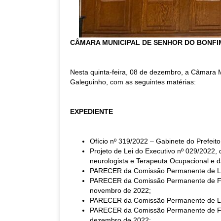
CÂMARA MUNICIPAL DE SENHOR DO BONFIM
Nesta quinta-feira, 08 de dezembro, a Câmara M
Galeguinho, com as seguintes matérias:
EXPEDIENTE
Ofício nº 319/2022 – Gabinete do Prefeit
Projeto de Lei do Executivo nº 029/2022, 
neurologista e Terapeuta Ocupacional e d
PARECER da Comissão Permanente de Legi
PARECER da Comissão Permanente de Fina
novembro de 2022;
PARECER da Comissão Permanente de Legis
PARECER da Comissão Permanente de Finan
dezembro de 2022;