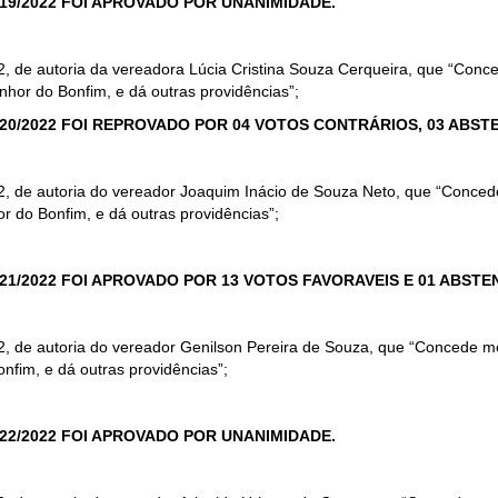
19/2022 FOI APROVADO POR UNANIMIDADE.
22, de autoria da vereadora Lúcia Cristina Souza Cerqueira, que “Con
nhor do Bonfim, e dá outras providências”;
20/2022 FOI REPROVADO POR 04 VOTOS CONTRÁRIOS, 03 ABSTE
22, de autoria do vereador Joaquim Inácio de Souza Neto, que “Conce
or do Bonfim, e dá outras providências”;
21/2022 FOI APROVADO POR 13 VOTOS FAVORAVEIS E 01 ABST
22, de autoria do vereador Genilson Pereira de Souza, que “Concede 
nfim, e dá outras providências”;
22/2022 FOI APROVADO POR UNANIMIDADE.