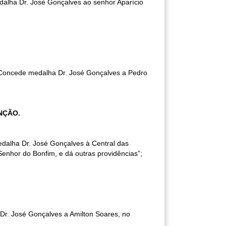
dalha Dr. José Gonçalves ao senhor Aparício
e “Concede medalha Dr. José Gonçalves a Pedro
ENÇÃO.
edalha Dr. José Gonçalves à Central das
Senhor do Bonfim, e dá outras providências”;
 Dr. José Gonçalves a Amilton Soares, no