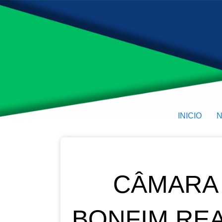
INICIO
N
CÂMARA 
BONFIM REA