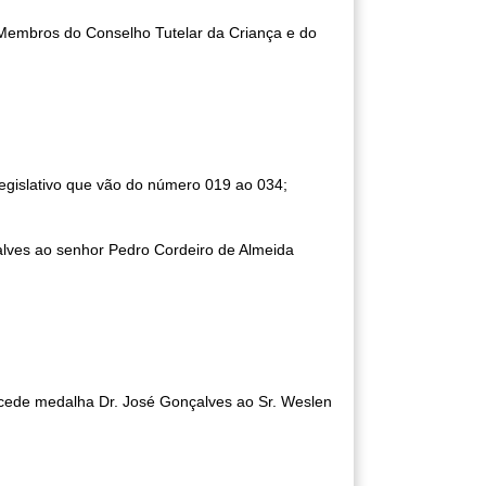
s Membros do Conselho Tutelar da Criança e do
egislativo que vão do número 019 ao 034;
alves ao senhor Pedro Cordeiro de Almeida
oncede medalha Dr. José Gonçalves ao Sr. Weslen