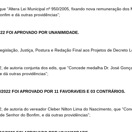
 que “Altera Lei Municipal nº 950/2005, fixando nova remuneração do
onfim e dá outras providências”;
2022 FOI APROVADO POR UNANIMIDADE.
slação, Justiça, Postura e Redação Final aos Projetos de Decreto L
22, de autoria conjunta dos edis, que “Concede medalha Dr. José Gonç
e dá outras providências”;
/2022 FOI APROVADO POR 11 FAVORAVEIS E 03 CONTRÁRIOS.
22, de autoria do vereador Cleber Nilton Lima do Nascimento, que “C
de Senhor do Bonfim, e dá outras providências”;