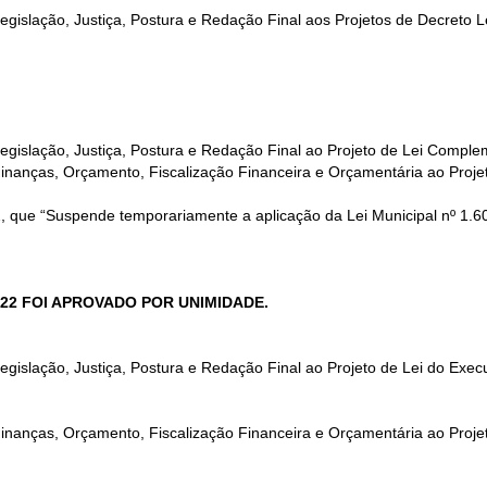
slação, Justiça, Postura e Redação Final aos Projetos de Decreto L
slação, Justiça, Postura e Redação Final ao Projeto de Lei Comple
nças, Orçamento, Fiscalização Financeira e Orçamentária ao Projet
, que “Suspende temporariamente a aplicação da Lei Municipal nº 1.6
22 FOI APROVADO POR UNIMIDADE.
lação, Justiça, Postura e Redação Final ao Projeto de Lei do Execu
ças, Orçamento, Fiscalização Financeira e Orçamentária ao Projeto 