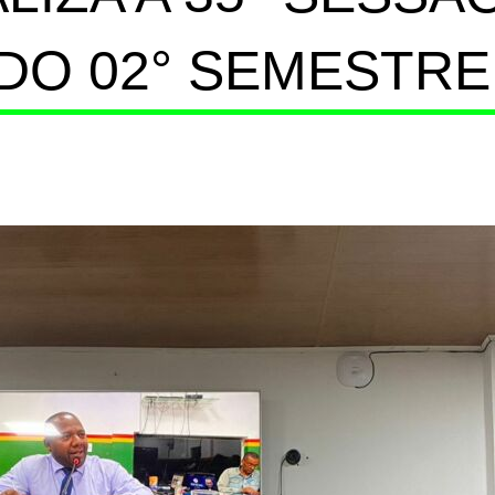
DO 02° SEMESTR