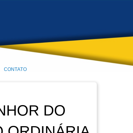
CONTATO
ENHOR DO
O ORDINÁRIA