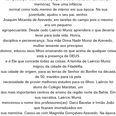
memória). Teve uma infância
normal como todo menino de interior em sua época. Na sua
juventude, ajudou o seu pai, senhor
Joaquim Miranda de Azevedo, em tarefas do campo pois o mesmo
era um pequeno
agropecuarista. Desde cedo Laércio Muniz aprendera o que deveria
levar para toda vida: Honra,
disciplina e perseverança. Sua mãe Dona Nadir Muniz de Azevedo,
mulher temente aos princípios
divinos, educou seus filhos ensinando-os que acima de qualquer coisa
está a presença de DEUS
e é Ele que concede todas as coisas. A família de Laércio Muniz
migrou da cidade de Filadélfia,
sua cidade de origem, para as terras de Senhor do Bonfim na década
de 50, trazidos para cá pela
necessidade de prover melhores estudos para os filhos. Laércio foi
aluno do Colégio Maristas, um
dos mais importantes centros de ensino da região norte da Bahia. Em
sua narrativa, Laércio Muniz
mencionou o nome dos professores(as): Darci Bacelar e Irmão João
que ficaram imortalizados em
sua memória. Casou-se com Magnólia Gonçalves Azevedo. Na época