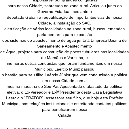
para nossa Cidade, sobretudo na zona rural. Articulou junto ao
Governo Estadual mediante o
deputado Gaban a requalificação de importantes vias de nossa
Cidade, a instalação do SAC,
eletrificação de várias localidades na zona rural, buscou emendas
parlamentares para expansão
dos sistemas de abastecimento de água junto à Empresa Baiana de
Saneamento e Abastecimento
de Água, projetos para construção de poços tubulares nas localidades
de Mamãos e Varzinha, e
inúmeras outras conquistas que foram fundamentais em nosso
Município. Laércio Muniz passou
o bastão para seu filho Laércio Júnior que vem conduzindo a política
em nossa Cidade com a
mesma maestria de Seu Pai. Aposentado e afastado da política
eletiva, o Ex-Vereador e ExPresidente desta Casa Legislativa
Laercio o “TRATOR”, assessora seu filho, que hoje está Prefeito
Municipal, nas relações institucionais e estreitando contatos políticos
para beneficiarem nossa
Cidade