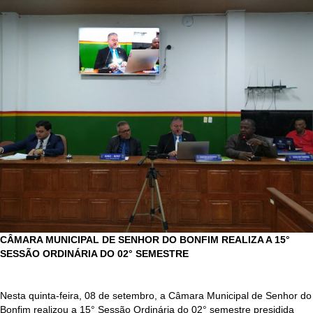
CÂMARA MUNICIPAL DE SENHOR DO BONFIM REALIZA A 15
°
SESSÃO ORDINÁRIA DO 02° SEMESTRE
Nesta quinta-feira, 08 de setembro, a Câmara Municipal de Senhor do
Bonfim realizou a 15
° Sessão Ordinária do 02° semestre presidida