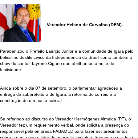
Vereador Helson de Carvalho (DEM):
Parabenizou o Prefeito Laércio Júnior e a comunidade de Igara pelo
belíssimo desfile cívico da Independência do Brasil como também o
show do cantor Tayrone Cigano que abrilhantou a noite de
festividade.
Ainda sobre o dia 07 de setembro, o parlamentar agradeceu a
entrega da subprefeitura de Igara, a reforma do correio e a
construção de um posto policial.
Se referindo ao discurso do Vereador Hermógenes Almeida (PT), o
Vereador fez um requerimento verbal, onde solicita a presença do
responsável pela empresa FABAMED para fazer esclarecimentos
sobre a pauta que o líder de oposição levantou. Segundo o orador, o