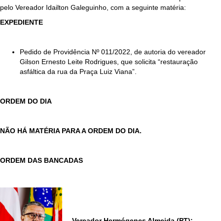
p
elo Vereador Idailton Galeguinho, com a seguinte matéria:
EXPEDIENTE
Pedido de Providência Nº 011/2022, de autoria do vereador
Gilson Ernesto Leite Rodrigues, que solicita “restauração
asfáltica da rua da Praça Luiz Viana”.
ORDEM DO DIA
NÃO HÁ MATÉRIA PARA A ORDEM DO DIA.
ORDEM DAS BANCADAS
Vereador Hermógenes Almeida (PT):